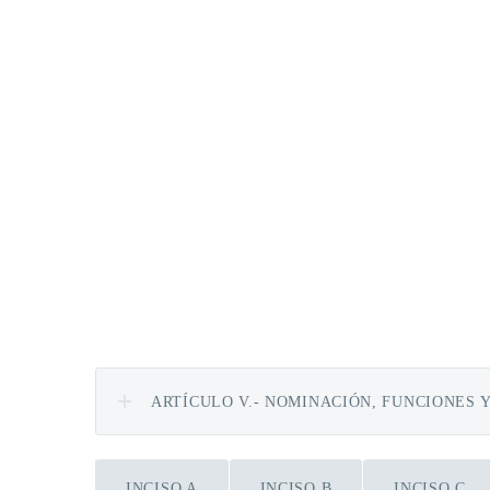
ARTÍCULO V.- NOMINACIÓN, FUNCIONES 
INCISO A
INCISO B
INCISO C