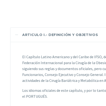
ARTICULO I.- DEFINICIÓN Y OBJETIVOS
El Capítulo Latino Americano y del Caribe de IFSO, 
Federación Internacional para la Cirugía de la Obes
siguiendo sus reglas y documentos oficiales, pero 
Funcionarios, Consejo Ejecutivo y Consejo General. I
actividades de la Cirugía Bariátrica y Metabólica en 
Los idiomas oficiales de este capítulo, y por lo tan
el PORTUGUÉS.