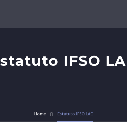
statuto IFSO L
Home
Estatuto IFSO LAC