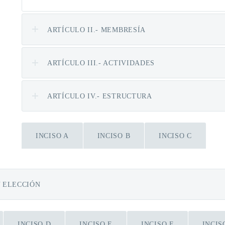
ARTÍCULO II.- MEMBRESÍA
ARTÍCULO III.- ACTIVIDADES
ARTÍCULO IV.- ESTRUCTURA
INCISO A
INCISO B
INCISO C
Y ELECCIÓN
INCISO D
INCISO E
INCISO F
INCIS