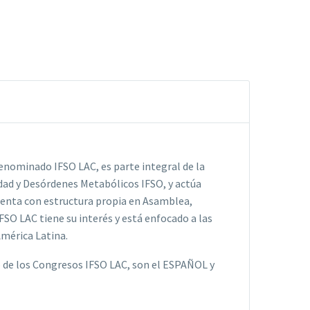
denominado IFSO LAC, es parte integral de la
idad y Desórdenes Metabólicos IFSO, y actúa
cuenta con estructura propia en Asamblea,
FSO LAC tiene su interés y está enfocado a las
América Latina.
to de los Congresos IFSO LAC, son el ESPAÑOL y