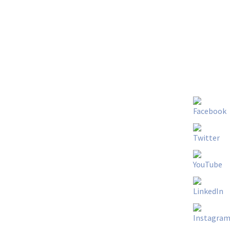
VISÃO IFSO
ÃO DO TRATAMENTO DE DOENÇAS CRÔNICAS
SECUNDÁRIAS À ADIPOSIDADE”.