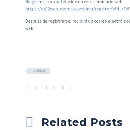
Regístrese con antelación en este seminario web:
https://us02web.zoom.us/webinar/register/WN_
Después de registrarse, recibirá un correo electróni
web.
webinar
Related Posts