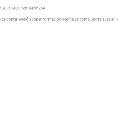
rfW7BGJtReOLhkhHMNh2oA
co de confirmación con información acerca de cómo unirse al semin