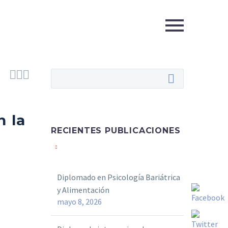



n la
RECIENTES PUBLICACIONES
Diplomado en Psicología Bariátrica
y Alimentación
mayo 8, 2026