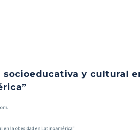
 socioeducativa y cultural e
rica”
oom.
al en la obesidad en Latinoamérica”