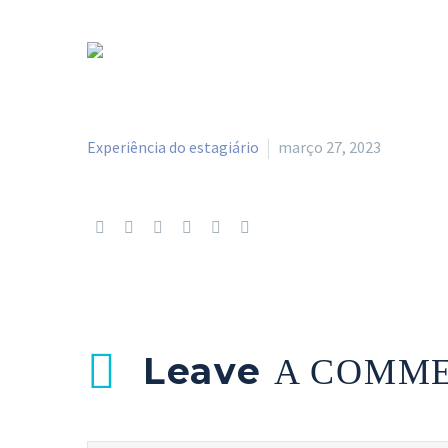
Experiência do estagiário
março 27, 2023
Leave
A COMM