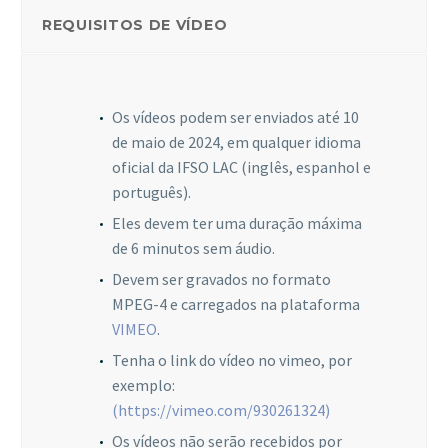
REQUISITOS DE VÍDEO
Os vídeos podem ser enviados até 10
de maio de 2024, em qualquer idioma
oficial da IFSO LAC (inglês, espanhol e
português).
Eles devem ter uma duração máxima
de 6 minutos sem áudio.
Devem ser gravados no formato
MPEG-4 e carregados na plataforma
VIMEO
.
Tenha o link do vídeo no vimeo, por
exemplo:
(https://vimeo.com/930261324)
Os vídeos não serão recebidos por