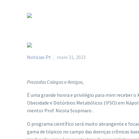
Noticias Pt
maio 31, 2023
Prezados Colegas e Amigos,
É uma grande honra e privilégio para mim receber o
Obesidade e Distúrbios Metabólicos
(IFSO) em Nápole
mentor Prof. Nicola Scopinaro .
O programa científico será muito abrangente e foca
gama de tópicos no campo das doenças crônicas base