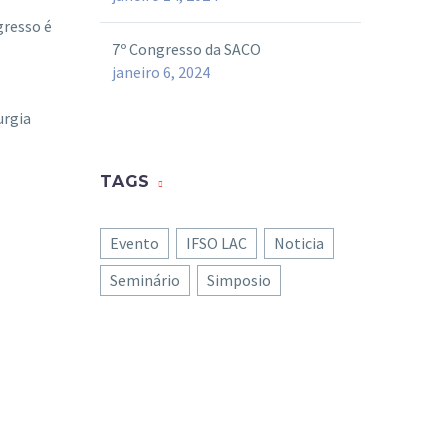
gresso é
7º Congresso da SACO
janeiro 6, 2024
urgia
TAGS
Evento
IFSO LAC
Noticia
Seminário
Simposio