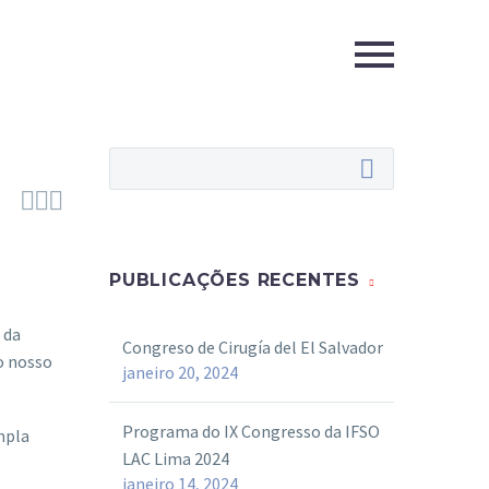



PUBLICAÇÕES RECENTES
 da
Congreso de Cirugía del El Salvador
o nosso
janeiro 20, 2024
Programa do IX Congresso da IFSO
mpla
LAC Lima 2024
janeiro 14, 2024