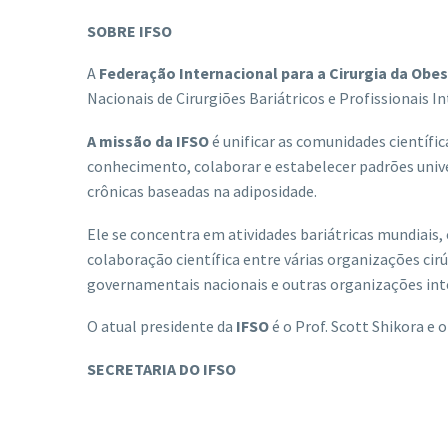
SOBRE IFSO
A
Federação Internacional para a Cirurgia da Obe
Nacionais de Cirurgiões Bariátricos e Profissionais I
A missão da IFSO
é unificar as comunidades científic
conhecimento, colaborar e estabelecer padrões univ
crônicas baseadas na adiposidade.
Ele se concentra em atividades bariátricas mundiais,
colaboração científica entre várias organizações cir
governamentais nacionais e outras organizações int
O atual presidente da
IFSO
é o Prof. Scott Shikora e o
SECRETARIA DO IFSO