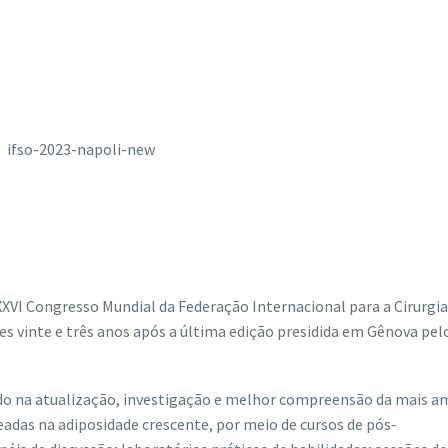
XXVI Congresso Mundial da Federação Internacional para a Cirurgia
s vinte e três anos após a última edição presidida em Gênova pel
do na atualização, investigação e melhor compreensão da mais a
adas na adiposidade crescente, por meio de cursos de pós-