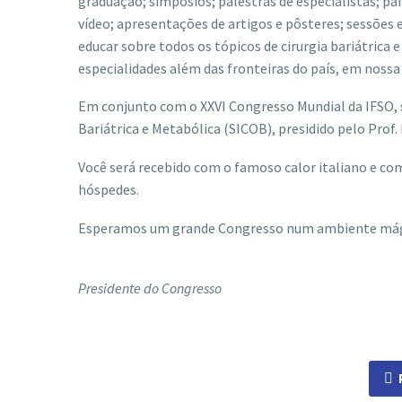
graduação; simpósios; palestras de especialistas; pai
vídeo; apresentações de artigos e pôsteres; sessões
educar sobre todos os tópicos de cirurgia bariátrica
especialidades além das fronteiras do país, em nossa
Em conjunto com o XXVI Congresso Mundial da IFSO, 
Bariátrica e Metabólica (SICOB), presidido pelo Prof.
Você será recebido com o famoso calor italiano e co
hóspedes.
Esperamos um grande Congresso num ambiente mág
Presidente do Congresso
