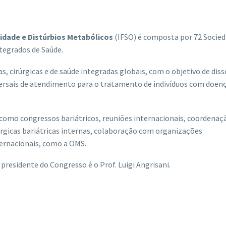
sidade e Distúrbios Metabólicos
(IFSO) é composta por 72 Socie
ntegrados de Saúde.
as, cirúrgicas e de saúde integradas globais, com o objetivo de dis
ersais de atendimento para o tratamento de indivíduos com doen
 como congressos bariátricos, reuniões internacionais, coordenaç
úrgicas bariátricas internas, colaboração com organizações
ernacionais, como a OMS.
 presidente do Congresso é o Prof. Luigi Angrisani.